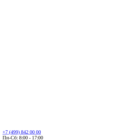
+7 (499) 842 00 00
П
н-Сб: 8:00 - 17:00